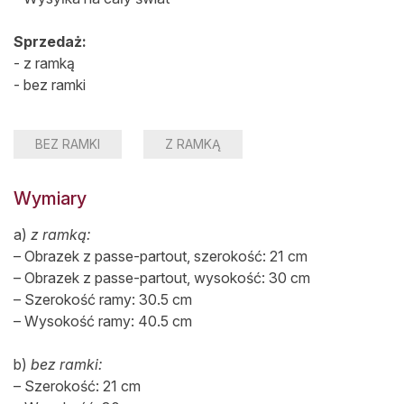
Sprzedaż:
- z ramką
- bez ramki
BEZ RAMKI
Z RAMKĄ
Wymiary
a)
z ramką:
– Obrazek z passe-partout, szerokość: 21 cm
– Obrazek z passe-partout, wysokość: 30 cm
– Szerokość ramy: 30.5 cm
– Wysokość ramy: 40.5 cm
b)
bez ramki:
– Szerokość: 21 cm