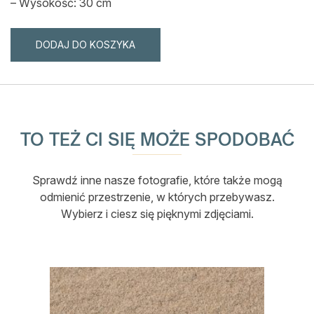
– Wysokość: 30 cm
DODAJ DO KOSZYKA
TO TEŻ CI SIĘ MOŻE SPODOBAĆ
Sprawdź inne nasze fotografie, które także mogą
odmienić przestrzenie, w których przebywasz.
Wybierz i ciesz się pięknymi zdjęciami.