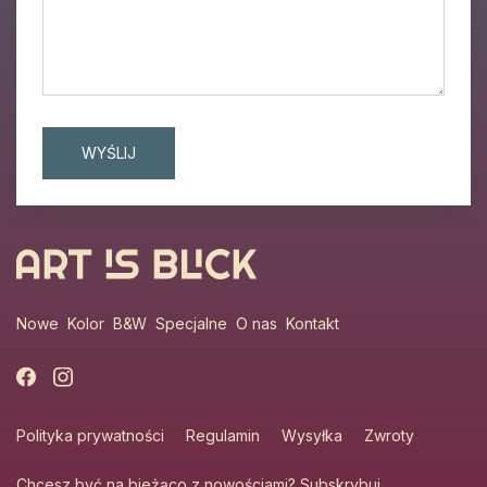
Nowe
Kolor
B&W
Specjalne
O nas
Kontakt
Polityka prywatności
Regulamin
Wysyłka
Zwroty
Chcesz być na bieżąco z nowościami?
Subskrybuj
.