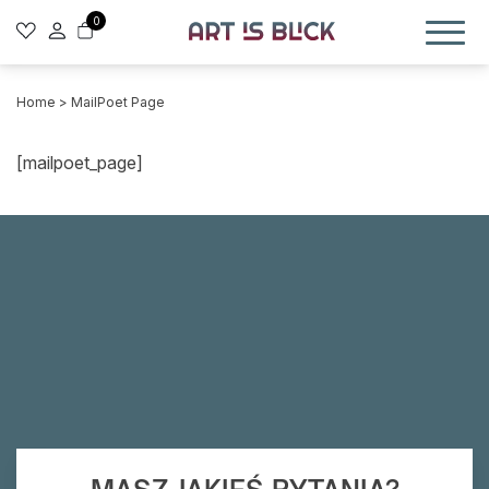
0
Home
> MailPoet Page
[mailpoet_page]