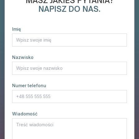
MASZ JAKIEŚ PYTANIA?
NAPISZ DO NAS.
Imię
Nazwisko
Numer telefonu
Wiadomość